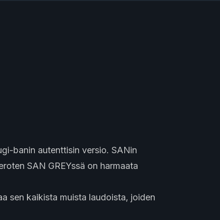
-banin autenttisin versio. SANin
 eroten SAN GREYssä on harmaata
 sen kaikista muista laudoista, joiden