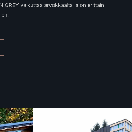
N GREY vaikuttaa arvokkaalta ja on erittäin
nen.