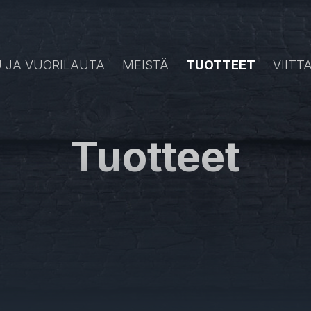
 JA VUORILAUTA
MEISTÄ
TUOTTEET
VIITT
Tuotteet