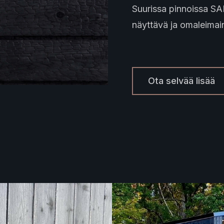
Suurissa pinnoissa SA
näyttävä ja omaleimai
Ota selvää lisää